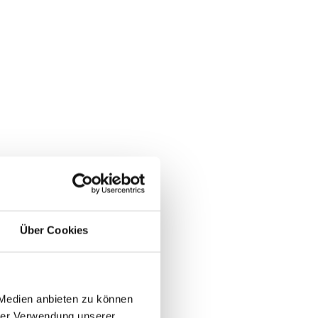
Über Cookies
NEWS
 Medien anbieten zu können
KARRIERE
hrer Verwendung unserer