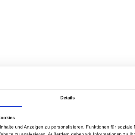
Details
Cookies
OMMEN
nhalte und Anzeigen zu personalisieren, Funktionen für soziale
Website zu analysieren. Außerdem geben wir Informationen zu I