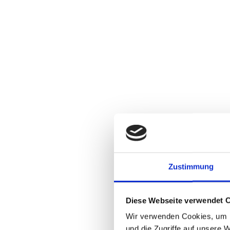
Zustimmung
Diese Webseite verwendet 
WILLK
Wir verwenden Cookies, um I
UNSERE STANDORTE
und die Zugriffe auf unsere 